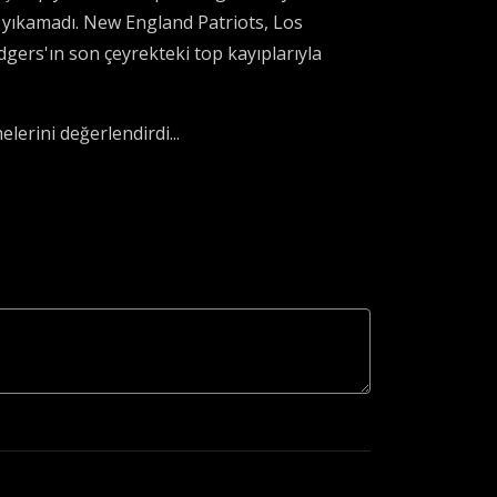
a yıkamadı. New England Patriots, Los
ers'ın son çeyrekteki top kayıplarıyla
lerini değerlendirdi...