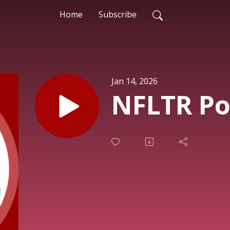
Home
Subscribe
Jan 14, 2026
NFLTR Po