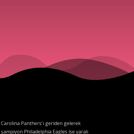
a Carolina Panthers'ı geriden gelerek
şampiyon Philadelphia Eagles ise yaralı