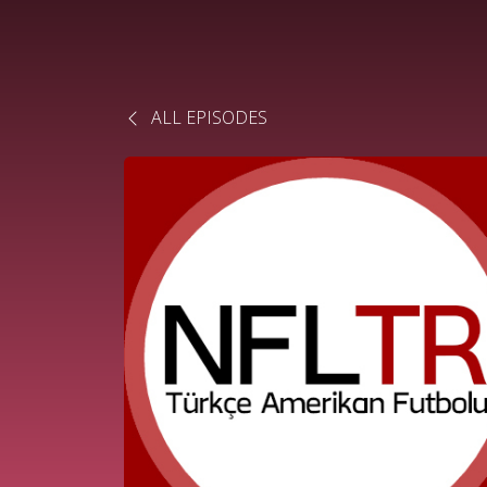
ALL EPISODES