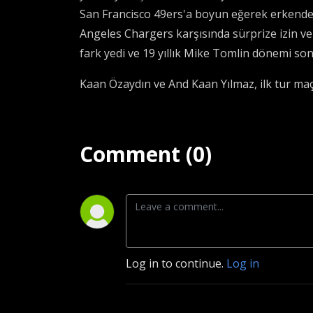
San Francisco 49ers'a boyun eğerek erkenden 
Angeles Chargers karşısında sürprize izin v
fark yedi ve 19 yıllık Mike Tomlin dönemi sona
Kaan Özaydın ve And Kaan Yılmaz, ilk tur maçl
Comment (0)
Log in to continue.
Log in