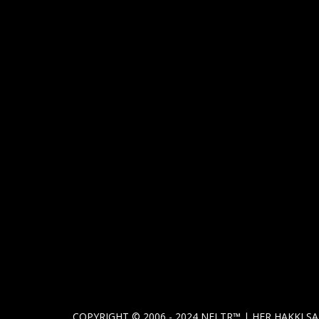
COPYRIGHT © 2006 - 2024 NFLTR™ | HER HAKKI SA