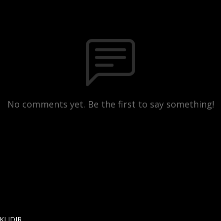
No comments yet. Be the first to say something!
KLIDIR.