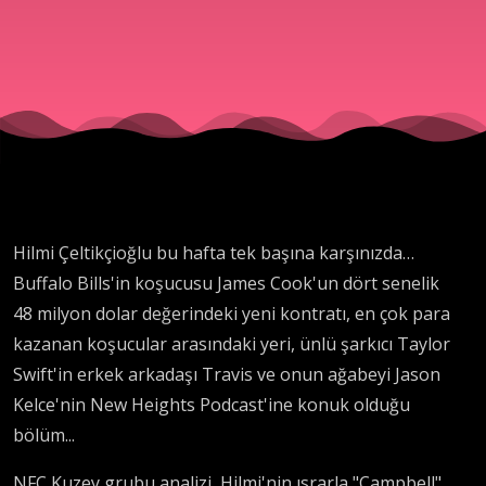
Hilmi Çeltikçioğlu bu hafta tek başına karşınızda…
Buffalo Bills'in koşucusu James Cook'un dört senelik
48 milyon dolar değerindeki yeni kontratı, en çok para
kazanan koşucular arasındaki yeri, ünlü şarkıcı Taylor
Swift'in erkek arkadaşı Travis ve onun ağabeyi Jason
Kelce'nin New Heights Podcast'ine konuk olduğu
bölüm...
NFC Kuzey grubu analizi, Hilmi'nin ısrarla "Campbell"