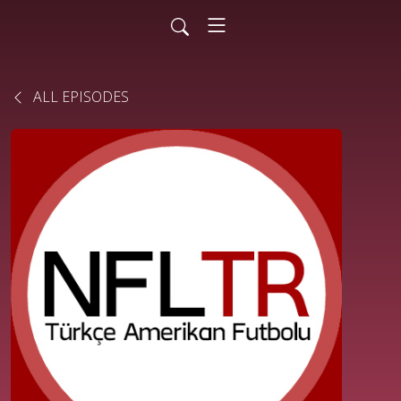
ALL EPISODES