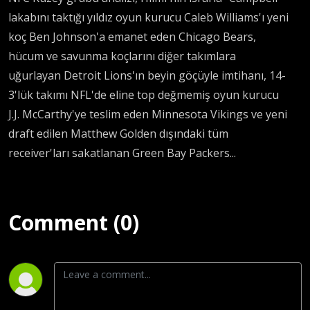
lakabını taktığı yıldız oyun kurucu Caleb Williams'ı yeni
koç Ben Johnson'a emanet eden Chicago Bears,
hücum ve savunma koçlarını diğer takımlara
uğurlayan Detroit Lions'ın beyin göçüyle imtihanı, 14-
3'lük takımı NFL'de eline top değmemiş oyun kurucu
J.J. McCarthy'ye teslim eden Minnesota Vikings ve yeni
draft edilen Matthew Golden dışındaki tüm
receiver'ları sakatlanan Green Bay Packers...
Comment (0)